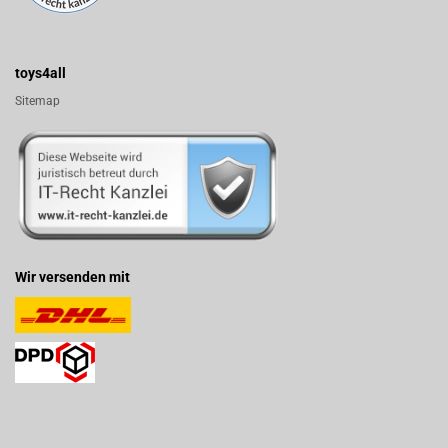
toys4all
Sitemap
Wir versenden mit