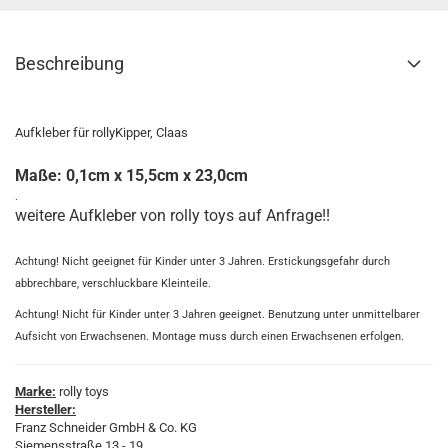
Beschreibung
Aufkleber für rollyKipper, Claas
Maße: 0,1cm x 15,5cm x 23,0cm
.
weitere Aufkleber von rolly toys auf Anfrage!!
Achtung! Nicht geeignet für Kinder unter 3 Jahren. Erstickungsgefahr durch
abbrechbare, verschluckbare Kleinteile.
Achtung! Nicht für Kinder unter 3 Jahren geeignet. Benutzung unter unmittelbarer
Aufsicht von Erwachsenen. Montage muss durch einen Erwachsenen erfolgen.
Marke:
rolly toys
Hersteller:
Franz Schneider GmbH & Co. KG
Siemensstraße 13 - 19