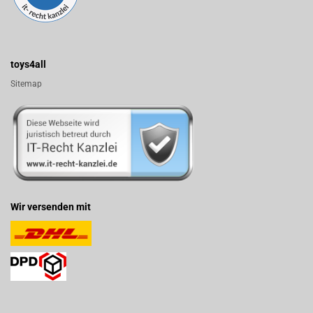
toys4all
Sitemap
Wir versenden mit