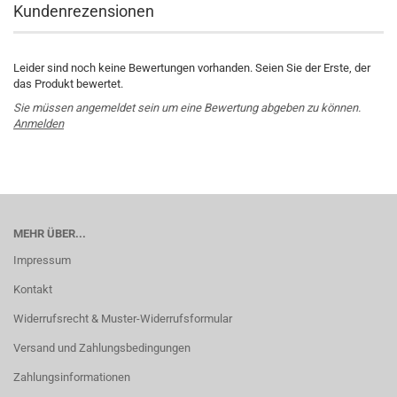
Kundenrezensionen
Leider sind noch keine Bewertungen vorhanden. Seien Sie der Erste, der
das Produkt bewertet.
Sie müssen angemeldet sein um eine Bewertung abgeben zu können.
Anmelden
MEHR ÜBER...
Impressum
Kontakt
Widerrufsrecht & Muster-Widerrufsformular
Versand und Zahlungsbedingungen
Zahlungsinformationen