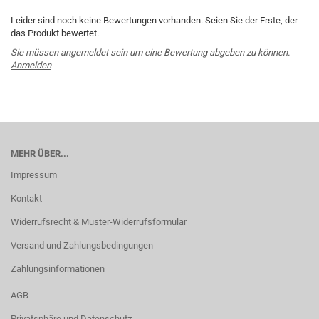
Leider sind noch keine Bewertungen vorhanden. Seien Sie der Erste, der
das Produkt bewertet.
Sie müssen angemeldet sein um eine Bewertung abgeben zu können.
Anmelden
MEHR ÜBER...
Impressum
Kontakt
Widerrufsrecht & Muster-Widerrufsformular
Versand und Zahlungsbedingungen
Zahlungsinformationen
AGB
Privatsphäre und Datenschutz