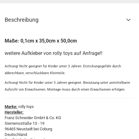
Beschreibung
Maße: 0,1cm x 35,0cm x 50,0cm
weitere Aufkleber von rolly toys auf Anfrage!!
Achtung! Nicht geeignet für Kinder unter 3 Jahren. Erstickungsgefahr durch
abbrechbare, verschluckbare Kleinteile.
Achtung! Nicht für Kinder unter 3 Jahren geeignet. Benutzung unter unmittelbarer
Aufsicht von Erwachsenen. Montage muss durch einen Erwachsenen erfolgen.
Marke:
rolly toys
Hersteller:
Franz Schneider GmbH & Co. KG
Siemensstraße 13 - 19
96465 Neustadt bei Coburg
Deutschland