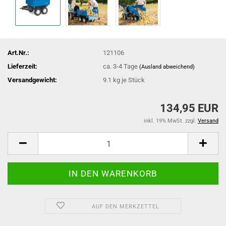
Art.Nr.:
121106
Lieferzeit:
ca. 3-4 Tage
(Ausland abweichend)
Versandgewicht:
9.1
kg je Stück
134,95 EUR
inkl. 19% MwSt. zzgl.
Versand
AUF DEN MERKZETTEL