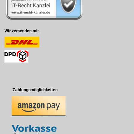
Wir versenden mit
Zahlungsmöglichkeiten