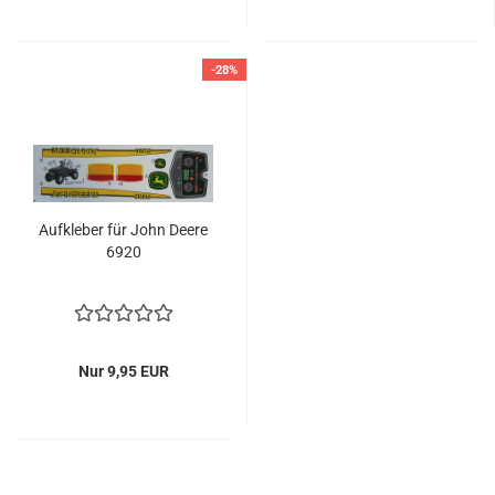
-28%
Aufkleber für John Deere
6920
Nur 9,95 EUR