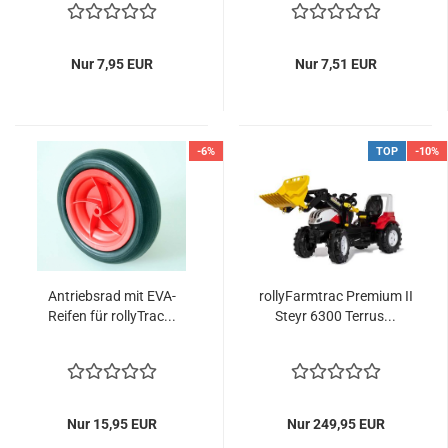
Nur 7,95 EUR
Nur 7,51 EUR
-6%
TOP
-10%
Antriebsrad mit EVA-
rollyFarmtrac Premium II
Reifen für rollyTrac...
Steyr 6300 Terrus...
Nur 15,95 EUR
Nur 249,95 EUR